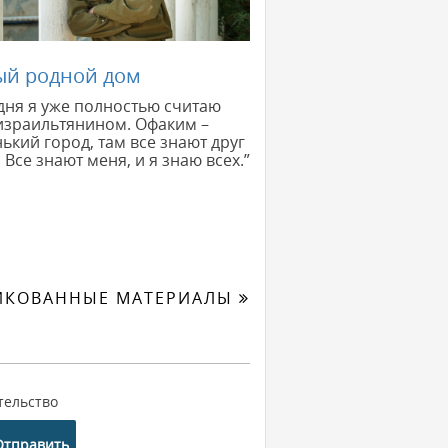
ый родной дом
дня я уже полностью считаю
израильтянином. Офаким –
ький город, там все знают друг
. Все знают меня, и я знаю всех.”
ИКОВАННЫЕ МАТЕРИАЛЫ
тельство
Отправить