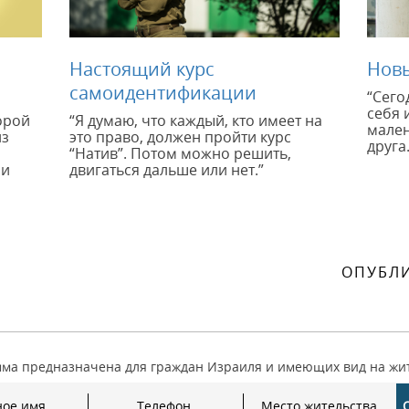
Настоящий курс
Нов
самоидентификации
“Сего
себя 
орой
“Я думаю, что каждый, кто имеет на
мален
из
это право, должен пройти курс
друга
“Натив”. Потом можно решить,
ни
двигаться дальше или нет.”
ОПУБЛ
ма предназначена для граждан Израиля и имеющих вид на жи