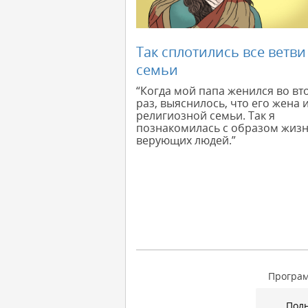
Так сплотились все ветви
семьи
“Когда мой папа женился во вт
раз, выяснилось, что его жена 
религиозной семьи. Так я
познакомилась с образом жиз
верующих людей.”
Програм