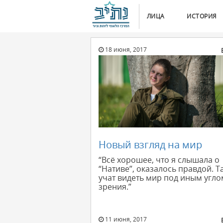
ЛИЦА
ИСТОРИЯ
18 июня, 2017
Новый взгляд на мир
“Всё хорошее, что я слышала о
“Нативе”, оказалось правдой. Т
учат видеть мир под иным угло
зрения.”
11 июня, 2017