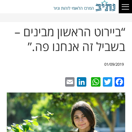
המרכז הלאומי לזהות וגיור
“ביירוט הראשון מבינים –
בשביל זה אנחנו פה.”
01/09/2019
LinkedIn
Email
WhatsApp
Twitter
Facebook