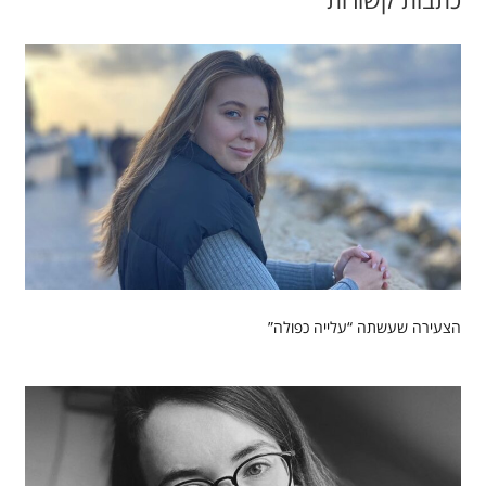
הצעירה שעשתה “עלייה כפולה”