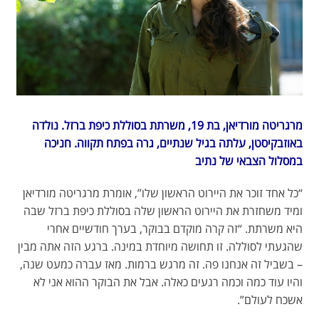
מרגריטה מורדיאן, בת 19, משרתת בסוללת כיפת ברזל. נולדה
באוזבקיסטן, עלתה בגיל שנתיים, גרה בפתח תקווה. חניכה
במסלול הצבאי של נתיב
“כל אחד זוכר את היירוט הראשון שלו”, אומרת מרגריטה מורדיאן
ומיד משחזרת את היירוט הראשון שלה בסוללת כיפת ברזל שבה
היא משרתת. “זה קרה מוקדם בבוקר, בערך חודשיים אחרי
שהגעתי לסוללה. זו תחושה מיוחדת במינה. ברגע הזה אתה מבין
– בשביל זה אנחנו פה. זה מרגש ברמות. מאז עברה כמעט שנה,
והיו עוד כמה וכמה רגעים כאלה. אבל את הבוקר ההוא אני לא
אשכח לעולם”.