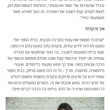
ובגלל שהשירות שלי מאוד אינטנסיבי, החלטתי לעשות פסק זמן,
לצאת לקורס, קצת לשבור את השיגרה. זה הפך לאירוע מאוד
משמעותי בחיי”.
איך זה קרה?
“קודם כל מצאתי את עצמי בסביבה טבעית. בבית הספר שלי
כמעט לא היה ילדים עולים, ובקורס נתיב כמעט כולם היו כמוני,
יוצאי ברית המועצות לשעבר, בני נוער שהתקשו עם הגדרה
עצמית. אני תמיד הרגשתי קצת שונה מכולם ופתאום פגשתי עוד
הרבה אנשים כמוני. אחר כך ממש שקעתי בלימודים. שיעורי
פילוסופיה, מחשבה, תנ”ך – כל זה היה פשוט מרתק. בבית הספר
שמתי דגש על מדעים מדויקים ובקורס נחשפתי פתאום לעולם
של מדעי הרוח. ממש אהבתי את זה. המורים המעולים הרסו את
כל הסטיגמות שהיו לי על הדת. גיליתי בה הרבה דברים יפים”.